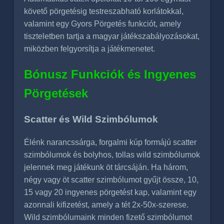
követő pörgetésig testreszabható korlátokkal,
valamint egy Gyors Pörgetés funkciót, amely
tiszteletben tartja a magyar játékszabályozásokat,
miközben felgyorsítja a játékmenetet.
Bónusz Funkciók és Ingyenes
Pörgetések
Scatter és Wild Szimbólumok
Élénk narancssárga, forgalmi kúp formájú scatter
szimbólumok és bolyhos, tollas wild szimbólumok
jelennek meg játékunk öt tárcsáján. Ha három,
négy vagy öt scatter szimbólumot gyűjt össze, 10,
15 vagy 20 ingyenes pörgetést kap, valamint egy
azonnali kifizetést, amely a tét 2x-50x-szerese.
Wild szimbólumaink minden fizető szimbólumot