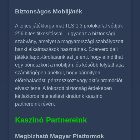
Biztonságos Mobiljáték
A teljes játékforgalmat TLS 1.3 protokollal védjük
256 bites titkosítással – ugyanaz a biztonsági
szabvány, amelyet a magyarországi szabályozott
banki alkalmazások használnak. Szerveroldali
játékállapot-tárolásunk azt jelenti, hogy elindíthat
egy bónuszkört a mobilján, és később folytathatja
számítógépen anélkül, hogy bármilyen
előrehaladást, pénzeszközt vagy aktív promóciót
elveszítene. A fokozott biztonság érdekében
kétfaktoros hitelesítést kínálunk kaszinó
partnereink révén.
Kaszinó Partnereink
Megbízható Magyar Platformok