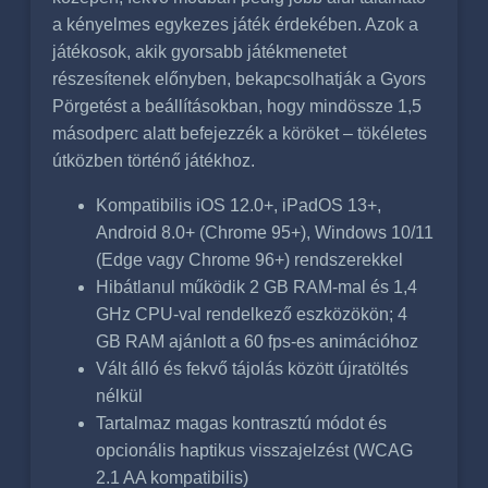
a kényelmes egykezes játék érdekében. Azok a
játékosok, akik gyorsabb játékmenetet
részesítenek előnyben, bekapcsolhatják a Gyors
Pörgetést a beállításokban, hogy mindössze 1,5
másodperc alatt befejezzék a köröket – tökéletes
útközben történő játékhoz.
Kompatibilis iOS 12.0+, iPadOS 13+,
Android 8.0+ (Chrome 95+), Windows 10/11
(Edge vagy Chrome 96+) rendszerekkel
Hibátlanul működik 2 GB RAM-mal és 1,4
GHz CPU-val rendelkező eszközökön; 4
GB RAM ajánlott a 60 fps-es animációhoz
Vált álló és fekvő tájolás között újratöltés
nélkül
Tartalmaz magas kontrasztú módot és
opcionális haptikus visszajelzést (WCAG
2.1 AA kompatibilis)