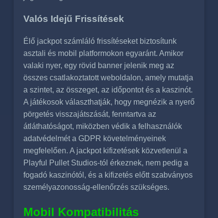
Valós Idejű Frissítések
Élő jackpot számláló frissítéseket biztosítunk
asztali és mobil platformokon egyaránt. Amikor
valaki nyer, egy rövid banner jelenik meg az
összes csatlakoztatott weboldalon, amely mutatja
a szintet, az összeget, az időpontot és a kaszinót.
A játékosok választhatják, hogy megnézik a nyerő
pörgetés visszajátszását, fenntartva az
átláthatóságot, miközben védik a felhasználók
adatvédelmét a GDPR követelményeinek
megfelelően. A jackpot kifizetések közvetlenül a
Playful Pullet Studios-tól érkeznek, nem pedig a
fogadó kaszinótól, és a kifizetés előtt szabványos
személyazonosság-ellenőrzés szükséges.
Mobil Kompatibilitás