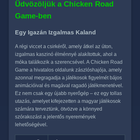
Üdvözöljük a Chicken Road
Game-ben
Egy Igazán Izgalmas Kaland
A régi viccet a csirkéről, amely átkel az úton,
izgalmas kaszinó élménnyé alakítottuk, ahol a
móka találkozik a szerencsével. A Chicken Road
Game a hivatalos oldalunk zászlóshajója, amely
azonnal megragadja a játékosok figyelmét bájos
animációival és magával ragadó játékmenetével.
Ez nem csak egy újabb nyerőgép – ez egy tollas
utazás, amelyet kifejezetten a magyar játékosok
számára terveztünk, ötvözve a könnyed
szórakozást a jelentős nyeremények
lehetőségével.