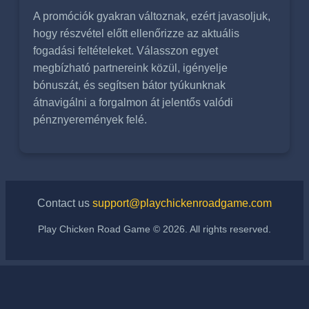
A promóciók gyakran változnak, ezért javasoljuk,
hogy részvétel előtt ellenőrizze az aktuális
fogadási feltételeket. Válasszon egyet
megbízható partnereink közül, igényelje
bónuszát, és segítsen bátor tyúkunknak
átnavigálni a forgalmon át jelentős valódi
pénznyeremények felé.
Contact us
support@playchickenroadgame.com
Play Chicken Road Game © 2026. All rights reserved.