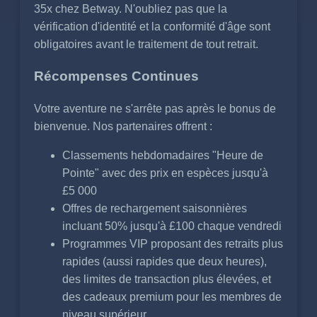
35x chez Betway. N'oubliez pas que la
vérification d'identité et la conformité d'âge sont
obligatoires avant le traitement de tout retrait.
Récompenses Continues
Votre aventure ne s'arrête pas après le bonus de
bienvenue. Nos partenaires offrent :
Classements hebdomadaires "Heure de
Pointe" avec des prix en espèces jusqu'à
£5 000
Offres de rechargement saisonnières
incluant 50% jusqu'à £100 chaque vendredi
Programmes VIP proposant des retraits plus
rapides (aussi rapides que deux heures),
des limites de transaction plus élevées, et
des cadeaux premium pour les membres de
niveau supérieur