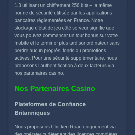
1.3 utilisant un chiffrement 256 bits – la même
norme de sécurité utilisée par les applications
bancaires réglementées en France. Notre
stockage d'état de jeu côté serveur signifie que
vous pouvez commencer un tour bonus sur votre
mobile et le terminer plus tard sur ordinateur sans
perdre aucun progrès, fonds ou promotions
actives. Pour une sécurité supplémentaire, nous
proposons l'authentification à deux facteurs via
nos partenaires casino.
Nos Partenaires Casino
Plateformes de Confiance
Britanniques
Nous proposons Chicken Road uniquement via
des opérateurs détenant des licences complètes