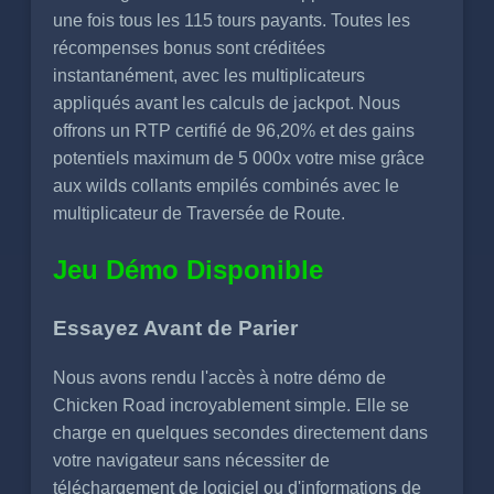
une fois tous les 115 tours payants. Toutes les
récompenses bonus sont créditées
instantanément, avec les multiplicateurs
appliqués avant les calculs de jackpot. Nous
offrons un RTP certifié de 96,20% et des gains
potentiels maximum de 5 000x votre mise grâce
aux wilds collants empilés combinés avec le
multiplicateur de Traversée de Route.
Jeu Démo Disponible
Essayez Avant de Parier
Nous avons rendu l'accès à notre démo de
Chicken Road incroyablement simple. Elle se
charge en quelques secondes directement dans
votre navigateur sans nécessiter de
téléchargement de logiciel ou d'informations de