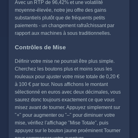
Avec un RTP de 96,42% et une volatilité
moyenne-élevée, notre jeu offre des gains
substantiels plutôt que de fréquents petits
paiements - un changement rafraîchissant par
rapport aux machines à sous traditionnelles.
Contrôles de Mise
Définir votre mise ne pourrait être plus simple.
Cherchez les boutons plus et moins sous les
rouleaux pour ajuster votre mise totale de 0,20 €
à 100 € par tour. Nous affichons le montant
sélectionné en euros avec deux décimales, vous
saurez donc toujours exactement ce que vous
misez avant de tourner. Appuyez simplement sur
"+" pour augmenter ou "–" pour diminuer votre
mise, vérifiez l'affichage "Mise Totale", puis
appuyez sur le bouton jaune proéminent Tourner