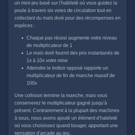
un mini-jeu basé sur l'habileté où vous guidez la
poule à travers six voies de circulation tout en
collectant du maïs doré pour des récompenses en
espèces :
Chaque pas réussi augmente votre niveau
de multiplicateur de 1
Le maïs doré fournit des prix instantanés de
1x à 10x votre mise
Atteindre le trottoir opposé rapporte un
multiplicateur de fin de manche massif de
100x
Une collision termine la manche, mais vous
conserverez le multiplicateur gagné jusqu'à
présent. Contrairement à la plupart des machines
à sous, nous avons ajouté un élément d'habileté
où vous choisissez quand bouger, apportant une
sensation d'arcade au jeu.