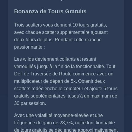
Bonanza de Tours Gratuits
Trois scatters vous donnent 10 tours gratuits,
avec chaque scatter supplémentaire ajoutant
deux tours de plus. Pendant cette manche
passionnante :
Les wilds deviennent collants et restent
verrouillés jusqu'à la fin de la fonctionnalité. Tout
Défi de Traversée de Route commence avec un
multiplicateur de départ de 5x. Obtenir deux
scatters redéclenche le compteur et ajoute 5 tours
gratuits supplémentaires, jusqu'à un maximum de
30 par session.
Avec une volatilité moyenne-élevée et une
fréquence de gain de 28,7%, notre fonctionnalité
de tours gratuits se déclenche approximativement