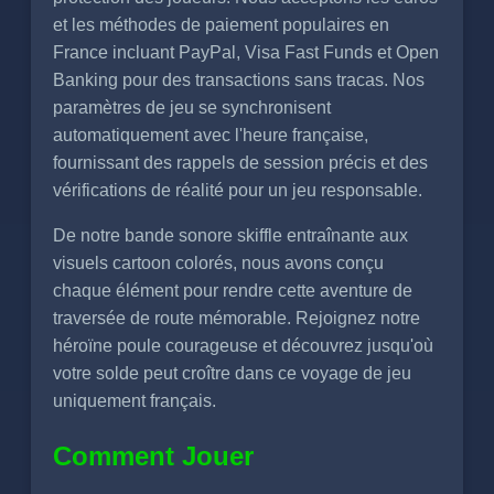
et les méthodes de paiement populaires en
France incluant PayPal, Visa Fast Funds et Open
Banking pour des transactions sans tracas. Nos
paramètres de jeu se synchronisent
automatiquement avec l'heure française,
fournissant des rappels de session précis et des
vérifications de réalité pour un jeu responsable.
De notre bande sonore skiffle entraînante aux
visuels cartoon colorés, nous avons conçu
chaque élément pour rendre cette aventure de
traversée de route mémorable. Rejoignez notre
héroïne poule courageuse et découvrez jusqu'où
votre solde peut croître dans ce voyage de jeu
uniquement français.
Comment Jouer