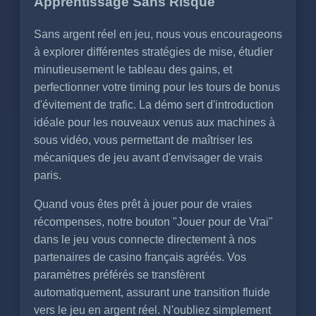
Apprentissage Sans Risque
Sans argent réel en jeu, nous vous encourageons
à explorer différentes stratégies de mise, étudier
minutieusement le tableau des gains, et
perfectionner votre timing pour les tours de bonus
d'évitement de trafic. La démo sert d'introduction
idéale pour les nouveaux venus aux machines à
sous vidéo, vous permettant de maîtriser les
mécaniques de jeu avant d'envisager de vrais
paris.
Quand vous êtes prêt à jouer pour de vraies
récompenses, notre bouton "Jouer pour de Vrai"
dans le jeu vous connecte directement à nos
partenaires de casino français agréés. Vos
paramètres préférés se transfèrent
automatiquement, assurant une transition fluide
vers le jeu en argent réel. N'oubliez simplement