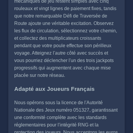
mécaniques de jeu restent simples avec cinq
rouleaux et vingt lignes de paiement fixes, tandis
que notre remarquable Défi de Traversée de
Route ajoute une véritable excitation. Observez
les flux de circulation, sélectionnez votre chemin,
et collectez des multiplicateurs croissants
pendant que votre poule effectue son périlleux
voyage. Atteignez l'autre côté avec succès et
vous pourriez déclencher l'un des trois jackpots
progressifs qui augmentent avec chaque mise
placée sur notre réseau.
Adapté aux Joueurs Français
Nous opérons sous la licence de l'Autorité
Nationale des Jeux numéro 051327, garantissant
une conformité complète avec les standards
réglementaires pour l'intégrité RNG et la
protection des joueurs. Nous acceptons les euros