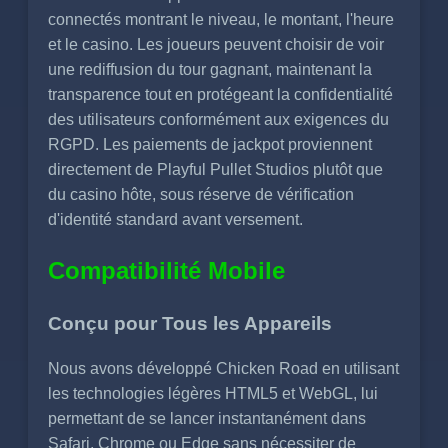
connectés montrant le niveau, le montant, l'heure
et le casino. Les joueurs peuvent choisir de voir
une rediffusion du tour gagnant, maintenant la
transparence tout en protégeant la confidentialité
des utilisateurs conformément aux exigences du
RGPD. Les paiements de jackpot proviennent
directement de Playful Pullet Studios plutôt que
du casino hôte, sous réserve de vérification
d'identité standard avant versement.
Compatibilité Mobile
Conçu pour Tous les Appareils
Nous avons développé Chicken Road en utilisant
les technologies légères HTML5 et WebGL, lui
permettant de se lancer instantanément dans
Safari, Chrome ou Edge sans nécessiter de