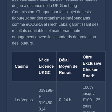
de jeu à distance de la UK Gambling
Commission. Chaque tour fait l'objet de tests
rigoureux par des organismes indépendants
comme eCOGRA et iTech Labs, garantissant des
résultats équitables et maintenant notre
engagement envers les standards de protection
des joueurs.
Offre
N° de
Délai
Exclusive
Casino
Licence
Moyen de
Chicken
UKGC
Retrait
Road*
100%
039198-
jusqu'à
R-
LeoVegas
0–24 h
£100 + 25
319450-
tours
014