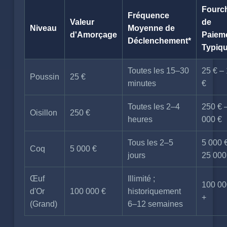
Fourch
Fréquence
Valeur
de
Niveau
Moyenne de
d'Amorçage
Paiem
Déclenchement*
Typiq
Toutes les 15–30
25 € –
Poussin
25 €
minutes
€
Toutes les 2–4
250 € 
Oisillon
250 €
heures
000 €
Tous les 2–5
5 000 
Coq
5 000 €
jours
25 000
Œuf
Illimité ;
100 00
d'Or
100 000 €
historiquement
+
(Grand)
6–12 semaines