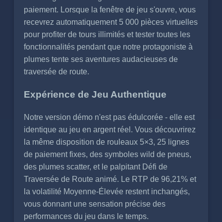
paiement. Lorsque la fenêtre de jeu s'ouvre, vous
recevrez automatiquement 5 000 pièces virtuelles
pour profiter de tours illimités et tester toutes les
fonctionnalités pendant que notre protagoniste à
plumes tente ses aventures audacieuses de
traversée de route.
Expérience de Jeu Authentique
Notre version démo n'est pas édulcorée - elle est
identique au jeu en argent réel. Vous découvrirez
la même disposition de rouleaux 5×3, 25 lignes
de paiement fixes, des symboles wild de pneus,
des plumes scatter, et le palpitant Défi de
Traversée de Route animé. Le RTP de 96,21% et
la volatilité Moyenne-Élevée restent inchangés,
vous donnant une sensation précise des
performances du jeu dans le temps.