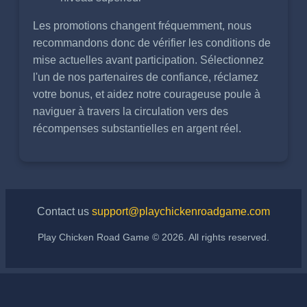
Les promotions changent fréquemment, nous
recommandons donc de vérifier les conditions de
mise actuelles avant participation. Sélectionnez
l'un de nos partenaires de confiance, réclamez
votre bonus, et aidez notre courageuse poule à
naviguer à travers la circulation vers des
récompenses substantielles en argent réel.
Contact us
support@playchickenroadgame.com
Play Chicken Road Game © 2026. All rights reserved.