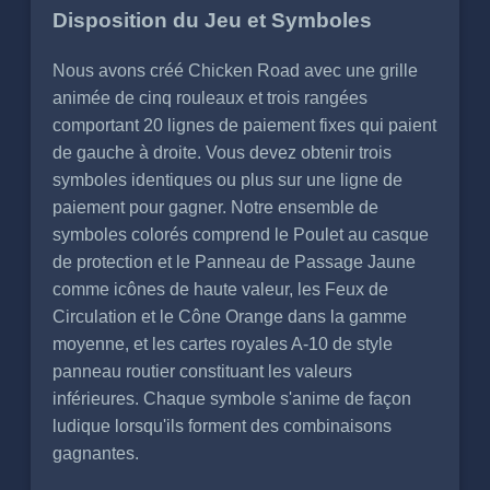
Disposition du Jeu et Symboles
Nous avons créé Chicken Road avec une grille
animée de cinq rouleaux et trois rangées
comportant 20 lignes de paiement fixes qui paient
de gauche à droite. Vous devez obtenir trois
symboles identiques ou plus sur une ligne de
paiement pour gagner. Notre ensemble de
symboles colorés comprend le Poulet au casque
de protection et le Panneau de Passage Jaune
comme icônes de haute valeur, les Feux de
Circulation et le Cône Orange dans la gamme
moyenne, et les cartes royales A-10 de style
panneau routier constituant les valeurs
inférieures. Chaque symbole s'anime de façon
ludique lorsqu'ils forment des combinaisons
gagnantes.