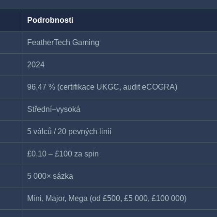
Podrobnosti
FeatherTech Gaming
2024
96,47 % (certifikace UKGC, audit eCOGRA)
Střední–vysoká
5 válců / 20 pevných linií
£0,10 – £100 za spin
5 000× sázka
Mini, Major, Mega (od £500, £5 000, £100 000)