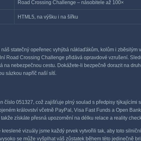
Road Crossing Challenge – násobitele až 100×
HTML5, na výšku i na šířku
se náš statečný opeřenec vyhýbá náklaďákům, kolům i zběsilým
ální Road Crossing Challenge přidává opravdové vzrušení. Sleduj
dá na nebezpečnou cestu. Dokážete-li bezpečně dorazit na druho
ou sázkou napříč naší sítí.
íslo 051327, což zajišťuje plný soulad s předpisy týkajícími 
Spojeném království včetně PayPal, Visa Fast Funds a Open Ban
takže získáte přesná upozornění na délku relace a reality chec
kreslené vizuály jsme každý prvek vytvořili tak, aby toto silnič
ak vysoko se může vyšplhat váš zůstatek během této jedinečně bri