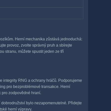
 vozíkům. Herní mechanika zůstává jednoduchá:
te provoz, zvolte správný pruh a sbírejte
u stranu, můžete spustit jeden ze tří
se integrity RNG a ochrany hráčů. Podporujeme
king pro bezproblémové transakce. Herní
k pro zodpovědné hraní.
ní dobrodružství bylo nezapomenutelné. Přidejte
tské herní výpravy.